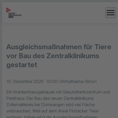
menu
Ausgleichsmaßnahmen für Tiere
vor Bau des Zentralklinikums
gestartet
19. Dezember 2025
· 10:00 Uhr
Katharina Simon
Ein Krankenhausgebäude mit Gesundheitszentrum und
Parkhaus: Der Bau des neuen Zentralklinikums
Zollernalbkreis bei Dürrwangen wird viel Fläche
verbrauchen. Weil auf dem Areal Firstäcker Tiere
wohnen, haben jetzt die Ausgleichsmaßnahmen