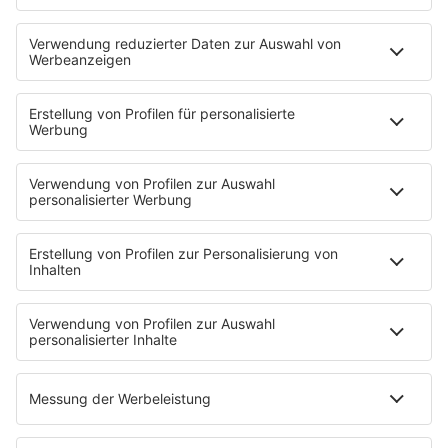
Neues Netzwerk für humanoide Robotik
entsteht
Die IHK Reutlingen baut ein neues Netzwerk für
humanoide Robotik in der Region auf. Ziel ist es,
Unternehmen, Forschung und Start-ups enger zu
verbinden und Innovationen sichtbarer zu machen. …