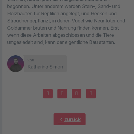
begonnen. Unter anderem werden Stein-, Sand- und
Holzhaufen für Reptilien angelegt, und Hecken und
Sträucher gepflanzt, in denen Vögel wie Neuntöter und
Goldammer brüten und Nahrung finden können. Erst
wenn diese Arbeiten abgeschlossen und die Tiere
umgesiedelt sind, kann der eigentliche Bau starten.
von
Katharina Simon
chevron_left
zurück