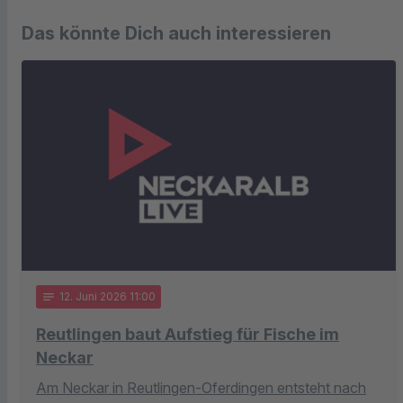
Das könnte Dich auch interessieren
notes
12
. Juni 2026 11:00
Reutlingen baut Aufstieg für Fische im
Neckar
Am Neckar in Reutlingen-Oferdingen entsteht nach