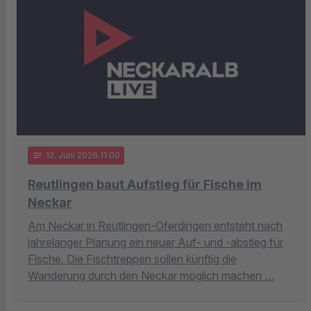
notes
12
. Juni 2026 11:00
Reutlingen baut Aufstieg für Fische im
Neckar
Am Neckar in Reutlingen-Oferdingen entsteht nach
jahrelanger Planung ein neuer Auf- und -abstieg für
Fische. Die Fischtreppen sollen künftig die
Wanderung durch den Neckar möglich machen …