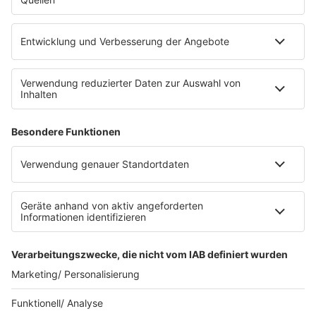
eröffnet. Direkt an der Medizinischen Klinik bietet es
Platz für 322 Räder, inklusive Lademöglichkeiten für
E-Bikes über eine Photovoltaikanlage auf dem …
Impressum
Datenschutzerklärung
Datenschutzeinstellungen
Radioplayer