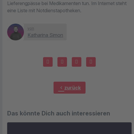
Lieferengpässe bei Medikamenten tun. Im Internet steht
eine Liste mit Notdienstapotheken.
von
Katharina Simon
chevron_left
zurück
Das könnte Dich auch interessieren