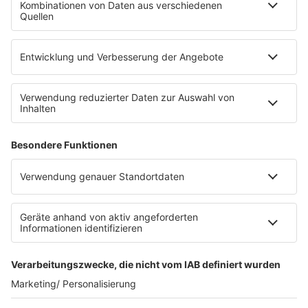
Die Uniklinik Tübingen hat ein neues Fahrradparkhaus
eröffnet. Direkt an der Medizinischen Klinik bietet es
Platz für 322 Räder, inklusive Lademöglichkeiten für
E-Bikes über eine Photovoltaikanlage auf dem …
Impressum
Datenschutzerklärung
Datenschutzeinstellungen