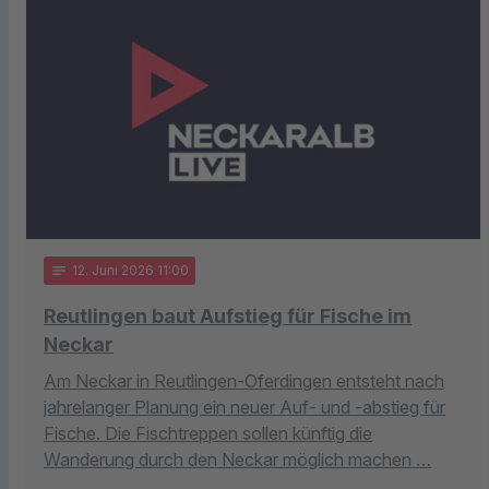
notes
12
. Juni 2026 11:00
Reutlingen baut Aufstieg für Fische im
Neckar
Am Neckar in Reutlingen-Oferdingen entsteht nach
jahrelanger Planung ein neuer Auf- und -abstieg für
Fische. Die Fischtreppen sollen künftig die
Wanderung durch den Neckar möglich machen …