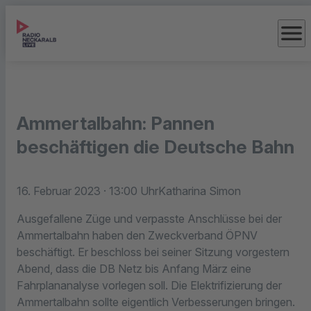
menu
Ammertalbahn: Pannen
beschäftigen die Deutsche Bahn
16. Februar 2023
· 13:00 Uhr
Katharina Simon
Ausgefallene Züge und verpasste Anschlüsse bei der
Ammertalbahn haben den Zweckverband ÖPNV
beschäftigt. Er beschloss bei seiner Sitzung vorgestern
Abend, dass die DB Netz bis Anfang März eine
Fahrplananalyse vorlegen soll. Die Elektrifizierung der
Ammertalbahn sollte eigentlich Verbesserungen bringen.