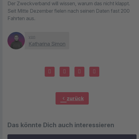
Der Zweckverband will wissen, warum das nicht klappt.
Seit Mitte Dezember fielen nach seinen Daten fast 200
Fahrten aus.
von
Katharina Simon
chevron_left
zurück
Das könnte Dich auch interessieren