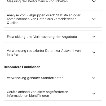
Uniklinik Tübingen eröffnet neues
Fahrradparkhaus
Die Uniklinik Tübingen hat ein neues Fahrradparkhaus
eröffnet. Direkt an der Medizinischen Klinik bietet es
Platz für 322 Räder, inklusive Lademöglichkeiten für
E-Bikes über eine Photovoltaikanlage auf dem …
Impressum