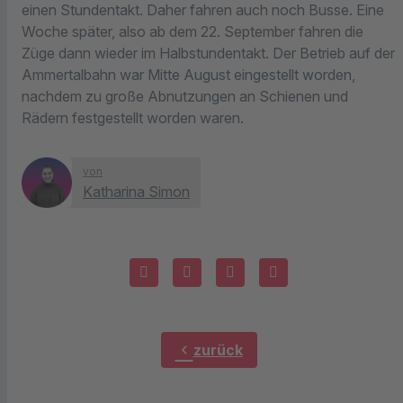
einen Stundentakt. Daher fahren auch noch Busse. Eine
Woche später, also ab dem 22. September fahren die
Züge dann wieder im Halbstundentakt. Der Betrieb auf der
Ammertalbahn war Mitte August eingestellt worden,
nachdem zu große Abnutzungen an Schienen und
Rädern festgestellt worden waren.
von
Katharina Simon
chevron_left
zurück