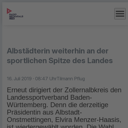
menu
Albstädterin weiterhin an der
sportlichen Spitze des Landes
16. Juli 2019
· 08:47 Uhr
Tilmann Pflug
Erneut dirigiert der Zollernalbkreis den
Landessportverband Baden-
Württemberg. Denn die derzeitige
Präsidentin aus Albstadt-
Onstmettingen, Elvira Menzer-Haasis,
ist wiedergewählt worden. Die Wahl