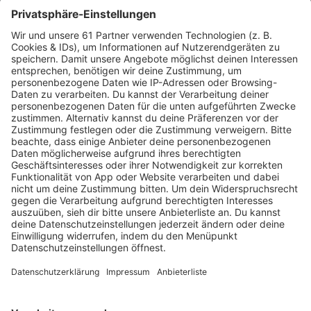
Soziales Engagement aus Reutlingen
ausgezeichnet
Der Verein „Menschenkinder“ aus Reutlingen ist im
Bundeskanzleramt für sein herausragendes soziales
Engagement geehrt worden. Beim
Bundeswettbewerb „startsocial“ erreichte die …