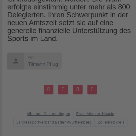
erfolgte einstimmig unter mehr als 800
Delegierten. Ihren Schwerpunkt in der
neuen Amtszeit setzt sie auf eine
generelle finanzielle Unterstützung des
Sports im Land.
von
person
Tilmann Pflug
Albstadt-Onstmettingen
Elvira Menzer-Haasis
Landessportverband Baden-Württemberg
Zollernalbkreis