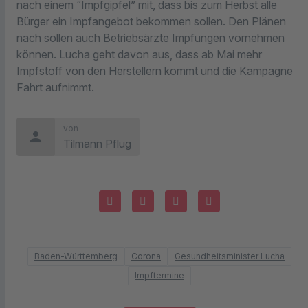
nach einem “Impfgipfel” mit, dass bis zum Herbst alle
Bürger ein Impfangebot bekommen sollen. Den Plänen
nach sollen auch Betriebsärzte Impfungen vornehmen
können. Lucha geht davon aus, dass ab Mai mehr
Impfstoff von den Herstellern kommt und die Kampagne
Fahrt aufnimmt.
von
person
Tilmann Pflug
Baden-Württemberg
Corona
Gesundheitsminister Lucha
Impftermine