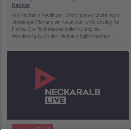
Neckar
Am Neckar in Reutlingen-Oferdingen entsteht nach
jahrelanger Planung ein neuer Auf- und -abstieg für
Fische. Die Fischtreppen sollen künftig die
Wanderung durch den Neckar möglich machen …
notes
12
. Juni 2026 10:00