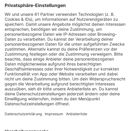
Soziales Engagement aus Reutlingen
ausgezeichnet
Der Verein „Menschenkinder“ aus Reutlingen ist im
Bundeskanzleramt für sein herausragendes soziales
Engagement geehrt worden. Beim
Bundeswettbewerb „startsocial“ erreichte die …