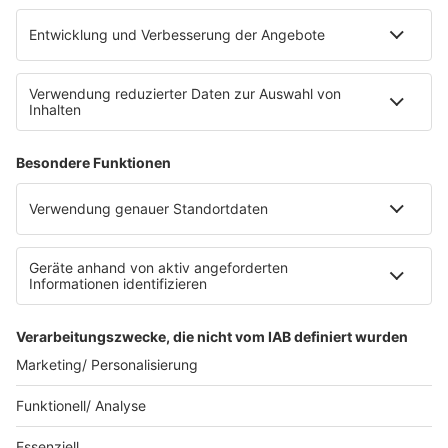
Platz für 322 Räder, inklusive Lademöglichkeiten für
E-Bikes über eine Photovoltaikanlage auf dem …
Impressum
Datenschutzerklärung
Datenschutzeinstellungen
Radioplayer