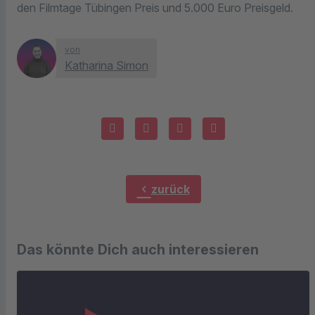
den Filmtage Tübingen Preis und 5.000 Euro Preisgeld.
von
Katharina Simon
chevron_left
zurück
Das könnte Dich auch interessieren