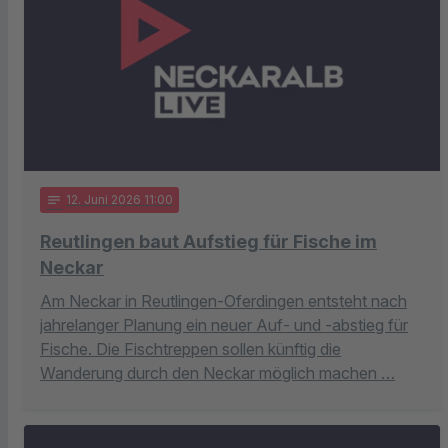
notes
12
. Juni 2026 11:00
Reutlingen baut Aufstieg für Fische im
Neckar
Am Neckar in Reutlingen-Oferdingen entsteht nach
jahrelanger Planung ein neuer Auf- und -abstieg für
Fische. Die Fischtreppen sollen künftig die
Wanderung durch den Neckar möglich machen …