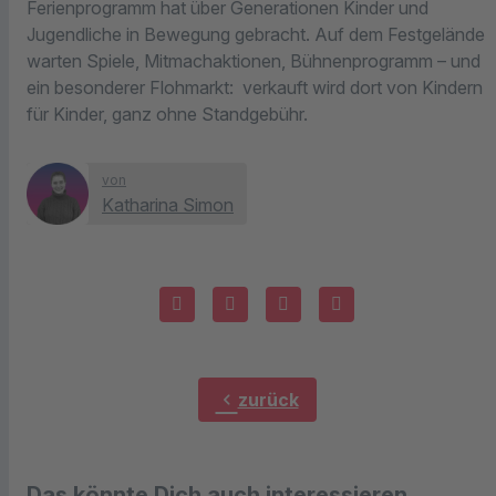
Ferienprogramm hat über Generationen Kinder und
Jugendliche in Bewegung gebracht. Auf dem Festgelände
warten Spiele, Mitmachaktionen, Bühnenprogramm – und
ein besonderer Flohmarkt: verkauft wird dort von Kindern
für Kinder, ganz ohne Standgebühr.
von
Katharina Simon
chevron_left
zurück
Das könnte Dich auch interessieren