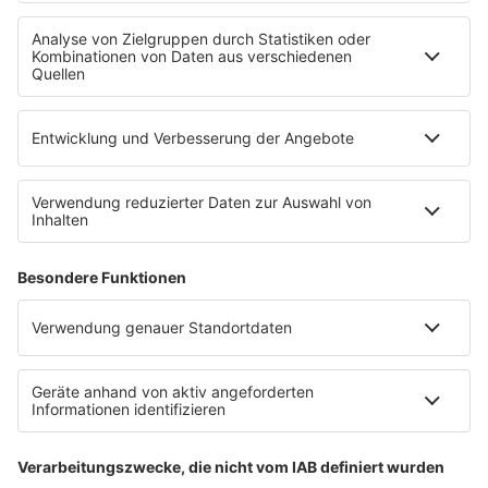
Uniklinik Tübingen eröffnet neues
Fahrradparkhaus
Die Uniklinik Tübingen hat ein neues Fahrradparkhaus
eröffnet. Direkt an der Medizinischen Klinik bietet es
Platz für 322 Räder, inklusive Lademöglichkeiten für
E-Bikes über eine Photovoltaikanlage auf dem …
Impressum
Datenschutzerklärung