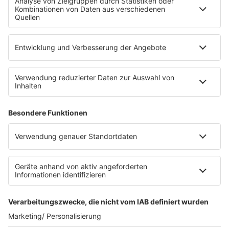
Die Uniklinik Tübingen hat ein neues Fahrradparkhaus
eröffnet. Direkt an der Medizinischen Klinik bietet es
Platz für 322 Räder, inklusive Lademöglichkeiten für
E-Bikes über eine Photovoltaikanlage auf dem …
Impressum
Datenschutzerklärung
Datenschutzeinstellungen