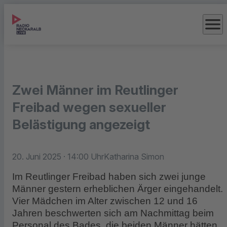
menu
Zwei Männer im Reutlinger
Freibad wegen sexueller
Belästigung angezeigt
20. Juni 2025
· 14:00 Uhr
Katharina Simon
Im Reutlinger Freibad haben sich zwei junge
Männer gestern erheblichen Ärger eingehandelt.
Vier Mädchen im Alter zwischen 12 und 16
Jahren beschwerten sich am Nachmittag beim
Personal des Bades, die beiden Männer hätten