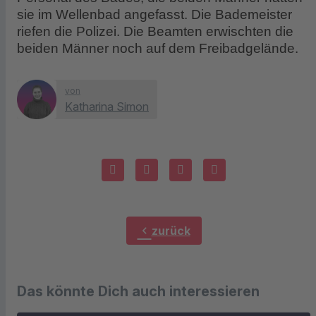
sie im Wellenbad angefasst. Die Bademeister
riefen die Polizei. Die Beamten erwischten die
beiden Männer noch auf dem Freibadgelände.
von
Katharina Simon
chevron_left
zurück
Das könnte Dich auch interessieren