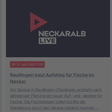
notes
12
. Juni 2026 11:00
Reutlingen baut Aufstieg für Fische im
Neckar
Am Neckar in Reutlingen-Oferdingen entsteht nach
jahrelanger Planung ein neuer Auf- und -abstieg für
Fische. Die Fischtreppen sollen künftig die
Wanderung durch den Neckar möglich machen …