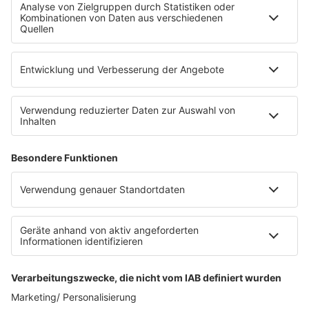
Fahrradparkhaus
Die Uniklinik Tübingen hat ein neues Fahrradparkhaus
eröffnet. Direkt an der Medizinischen Klinik bietet es
Platz für 322 Räder, inklusive Lademöglichkeiten für
E-Bikes über eine Photovoltaikanlage auf dem …
Impressum
Datenschutzerklärung
Datenschutzeinstellungen