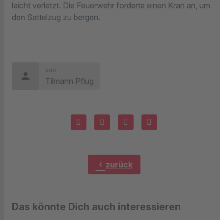
leicht verletzt. Die Feuerwehr forderte einen Kran an, um
den Sattelzug zu bergen.
von
person
Tilmann Pflug
chevron_left
zurück
Das könnte Dich auch interessieren