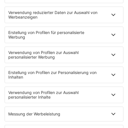
Neues Netzwerk für humanoide Robotik
entsteht
Die IHK Reutlingen baut ein neues Netzwerk für
humanoide Robotik in der Region auf. Ziel ist es,
Unternehmen, Forschung und Start-ups enger zu
verbinden und Innovationen sichtbarer zu machen. …