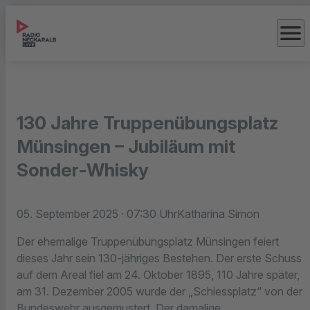
menu
130 Jahre Truppenübungsplatz
Münsingen – Jubiläum mit
Sonder-Whisky
05. September 2025
· 07:30 Uhr
Katharina Simon
Der ehemalige Truppenübungsplatz Münsingen feiert
dieses Jahr sein 130-jähriges Bestehen. Der erste Schuss
auf dem Areal fiel am 24. Oktober 1895, 110 Jahre später,
am 31. Dezember 2005 wurde der „Schiessplatz“ von der
Bundeswehr ausgemustert. Der damalige