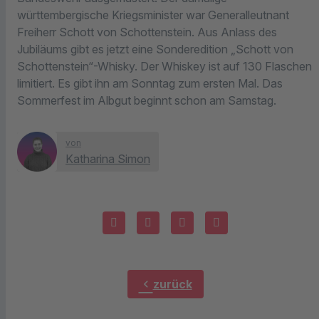
württembergische Kriegsminister war Generalleutnant
Freiherr Schott von Schottenstein. Aus Anlass des
Jubiläums gibt es jetzt eine Sonderedition „Schott von
Schottenstein“-Whisky. Der Whiskey ist auf 130 Flaschen
limitiert. Es gibt ihn am Sonntag zum ersten Mal. Das
Sommerfest im Albgut beginnt schon am Samstag.
von
Katharina Simon
chevron_left
zurück