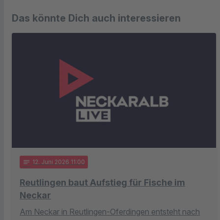
Das könnte Dich auch interessieren
notes
12
. Juni 2026 11:00
Reutlingen baut Aufstieg für Fische im
Neckar
Am Neckar in Reutlingen-Oferdingen entsteht nach