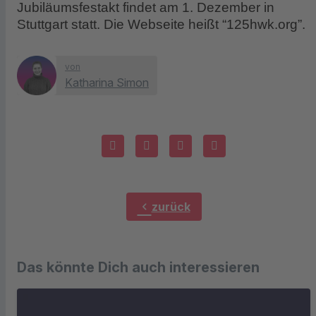
Jubiläumsfestakt findet am 1. Dezember in
Stuttgart statt. Die Webseite heißt “125hwk.org”.
von
Katharina Simon
chevron_left
zurück
Das könnte Dich auch interessieren