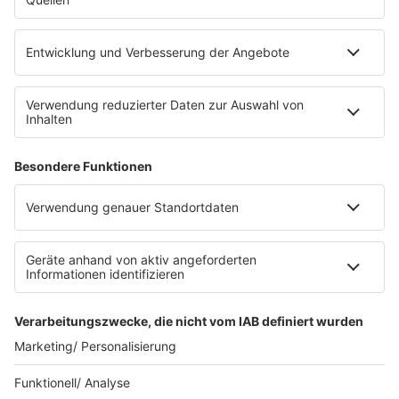
eröffnet. Direkt an der Medizinischen Klinik bietet es
Platz für 322 Räder, inklusive Lademöglichkeiten für
E-Bikes über eine Photovoltaikanlage auf dem …
Impressum
Datenschutzerklärung
Datenschutzeinstellungen
Radioplayer