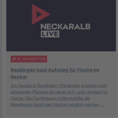
notes
12
. Juni 2026 11:00
Reutlingen baut Aufstieg für Fische im
Neckar
Am Neckar in Reutlingen-Oferdingen entsteht nach
jahrelanger Planung ein neuer Auf- und -abstieg für
Fische. Die Fischtreppen sollen künftig die
Wanderung durch den Neckar möglich machen …